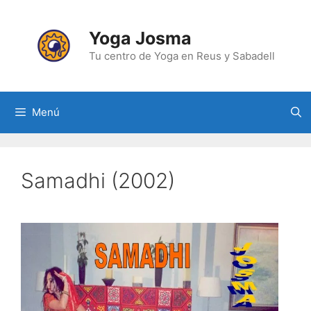
Yoga Josma
Tu centro de Yoga en Reus y Sabadell
Menú
Samadhi (2002)