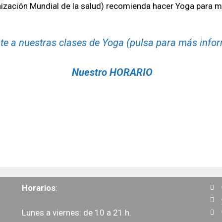
nización Mundial de la salud) recomienda hacer Yoga para ma
te a nuestras clases de Yoga (pulsa para más info
Nuestro HORARIO
Horarios
:
Lunes a viernes: de 10 a 21 h.