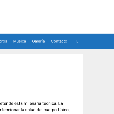
bros
Música
Galería
Contacto
pretende esta milenaria técnica. La
erfeccionar la salud del cuerpo físico,