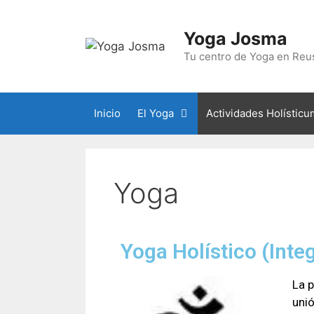
Yoga Josma
Tu centro de Yoga en Reus
Inicio
El Yoga
Actividades Holísticu
Yoga
Yoga Holístico (Integ
La p
unió