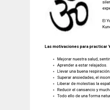
sile
exp
El Y
Kund
Las motivaciones para practicar 
Mejorar nuestra salud, sentir
Aprender a estar relajados.
Llevar una buena respiración
Superar ansiedades, el insom
Liberar de molestias la espa
Reducir el cansancio y muc
Todo ello de una forma natur