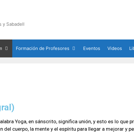
 y Sabadell
m
Formación de Profesores
Eventos
Videos
Li
ral)
alabra Yoga, en sánscrito, significa unión, y esto es lo que 
n del cuerpo, la mente y el espíritu para llegar a mejorar y p