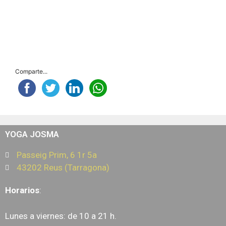
Comparte...
YOGA JOSMA
Passeig Prim, 6 1r 5a
43202 Reus (Tarragona)
Horarios
:
Lunes a viernes: de 10 a 21 h.